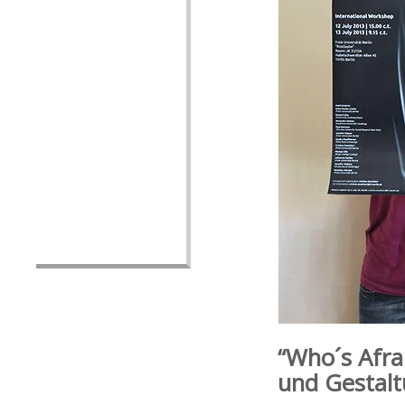
“Who´s Afra
und Gestalt