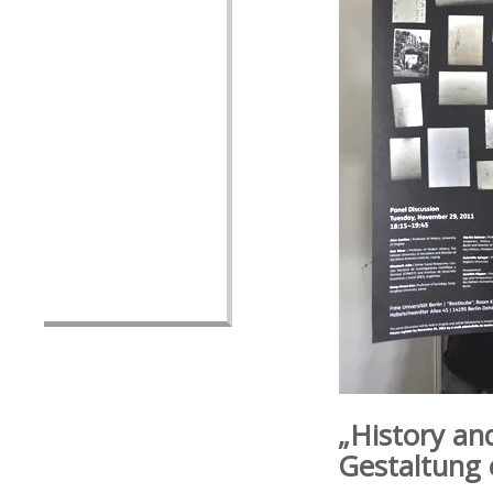
„History an
Gestaltung 